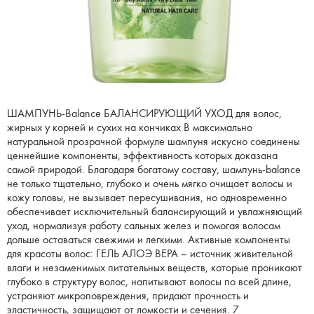
ШАМПУНЬ-Balance БАЛАНСИРУЮЩИЙ УХОД для волос,
жирных у корней и сухих на кончиках В максимально
натуральной прозрачной формуле шампуня искусно соединены
ценнейшие компоненты, эффективность которых доказана
самой природой. Благодаря богатому составу, шампунь-balance
не только тщательно, глубоко и очень мягко очищает волосы и
кожу головы, не вызывает пересушивания, но одновременно
обеспечивает исключительный балансирующий и увлажняющий
уход, нормализуя работу сальных желез и помогая волосам
дольше оставаться свежими и легкими. Активные компоненты
для красоты волос: ГЕЛЬ АЛОЭ ВЕРА – источник живительной
влаги и незаменимых питательных веществ, которые проникают
глубоко в структуру волос, напитывают волосы по всей длине,
устраняют микроповреждения, придают прочность и
эластичность, защищают от ломкости и сечения. 7