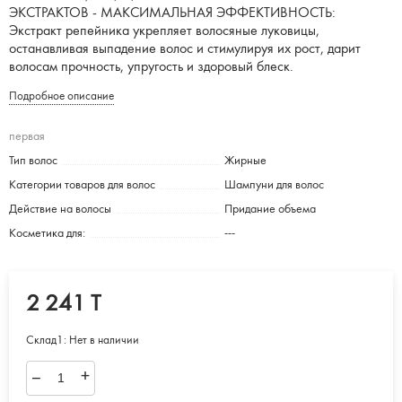
ЭКСТРАКТОВ - МАКСИМАЛЬНАЯ ЭФФЕКТИВНОСТЬ:
Экстракт репейника укрепляет волосяные луковицы,
останавливая выпадение волос и стимулируя их рост, дарит
волосам прочность, упругость и здоровый блеск.
Подробное описание
первая
Тип волос
Жирные
Категории товаров для волос
Шампуни для волос
Действие на волосы
Придание объема
Косметика для:
---
2 241 T
Склад1:
Нет в наличии
–
+