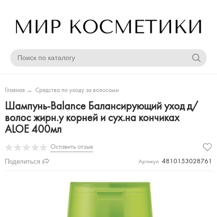
Главная
→
Средства по уходу за волосами
Шампунь-Balance Балансирующий уход д/
волос жирн.у корней и сух.на кончиках
ALOE 400мл
Оставить отзыв
Поделиться
4810153028761
Артикул: