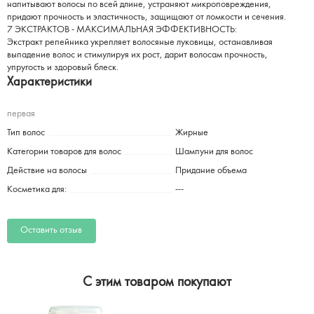
напитывают волосы по всей длине, устраняют микроповреждения,
придают прочность и эластичность, защищают от ломкости и сечения.
7 ЭКСТРАКТОВ - МАКСИМАЛЬНАЯ ЭФФЕКТИВНОСТЬ:
Экстракт репейника укрепляет волосяные луковицы, останавливая
выпадение волос и стимулируя их рост, дарит волосам прочность,
упругость и здоровый блеск.
Характеристики
первая
Тип волос
Жирные
Категории товаров для волос
Шампуни для волос
Действие на волосы
Придание объема
Косметика для:
---
Оставить отзыв
C этим товаром покупают