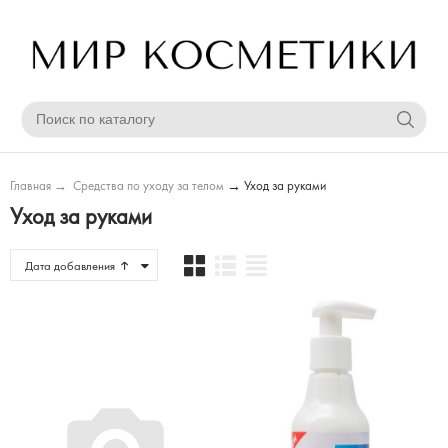
Главная
→
Средства по уходу за телом
→
Уход за руками
Уход за руками
Дата добавления