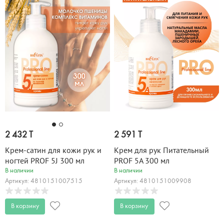
2 432 T
2 591 T
Крем-сатин для кожи рук и
Крем для рук Питательный
ногтей PROF 5J 300 мл
PROF 5A 300 мл
В наличии
В наличии
Артикул: 4810151007515
Артикул: 4810151009908
В корзину
В корзину