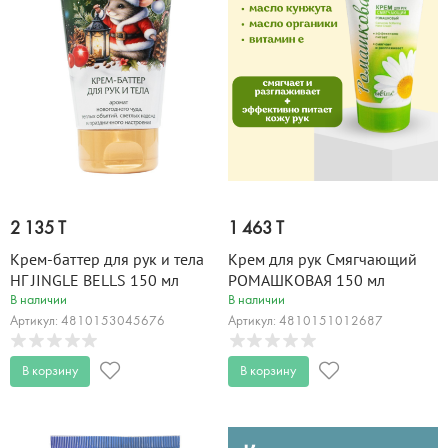
2 135 T
1 463 T
Крем-баттер для рук и тела
Крем для рук Смягчающий
НГ JINGLE BELLS 150 мл
РОМАШКОВАЯ 150 мл
В наличии
В наличии
Артикул: 4810153045676
Артикул: 4810151012687
В корзину
В корзину