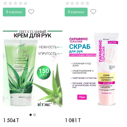
В корзину
В корзину
1 504 T
1 081 T