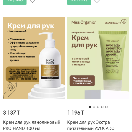
В корзину
В корзину
3 137 T
1 196 T
Крем для рук ланолиновый
Крем для рук Экстра
PRO HAND 300 мл
питательный AVOCADO