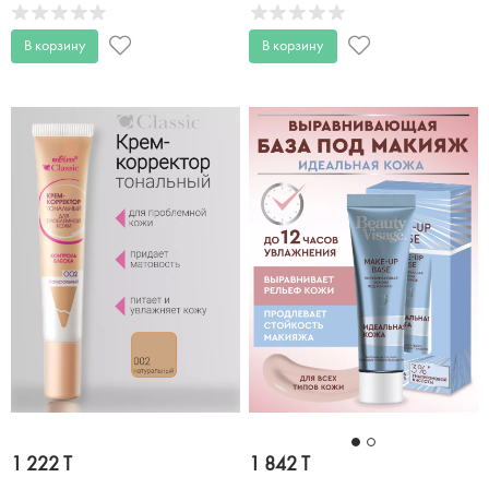
В корзину
В корзину
1 222 T
1 842 T