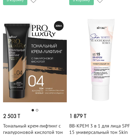
В корзину
В корзину
2 503 T
1 879 T
Тональный крем-лифтинг с
BB-КРЕМ 3 в 1 для лица SPF
гиалуроновой кислотой тон
15 универсальный тон Skin