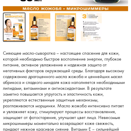
Сияющее масло-сыворотка – настоящее спасение для кожи,
которой необходимо быстрое восполнение энергии, глубокое
питание, активное увлажнение и надежная защита от
негативных факторов окружающей среды. Благодаря высокому
содержанию драгоценного масла жожоба и ценнейших масел
абрикоса и сладкого миндаля кожа наполняется необходимыми
липидами, витаминами и антиоксидантами. В результате
заметно повышается упругость и эластичность кожи,
укрепляются естественные защитные механизмы,
разглаживаются морщинки. Масло жожоба интенсивно питает
и увлажняет кожу, стимулируют процессы восстановления,
защищает от фотостарения, улучшает цвет лица. Невесомые
микрошиммеры моментально возвращают коже свежесть,
придают нежное красивое сияние. Витамин Е – сильнейший