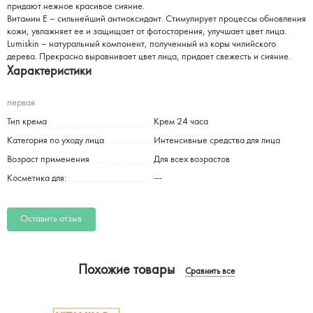
придают нежное красивое сияние.
Витамин Е – сильнейший антиоксидант. Стимулирует процессы обновления
кожи, увлажняет ее и защищает от фотостарения, улучшает цвет лица.
Lumiskin – натуральный компонент, полученный из коры чилийского
дерева. Прекрасно выравнивает цвет лица, придает свежесть и сияние.
Характеристики
первая
Тип крема
Крем 24 часа
Категория по уходу лица
Интенсивные средства для лица
Возраст применения
Для всех возрастов
Косметика для:
---
Оставить отзыв
Похожие товары
Сравнить все