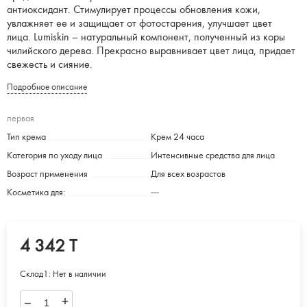
антиоксидант. Стимулирует процессы обновления кожи,
увлажняет ее и защищает от фотостарения, улучшает цвет
лица. Lumiskin – натуральный компонент, полученный из коры
чилийского дерева. Прекрасно выравнивает цвет лица, придает
свежесть и сияние.
Подробное описание
первая
Тип крема
Крем 24 часа
Категория по уходу лица
Интенсивные средства для лица
Возраст применения
Для всех возрастов
Косметика для:
---
4 342 T
Склад1:
Нет в наличии
–
+