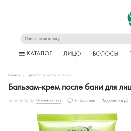
КАТАЛОГ
ЛИЦО
ВОЛОСЫ
Главная
→
Средства по уходу за телом
Бальзам-крем после бани для л
Оставить отзыв
Поделиться
В избранное