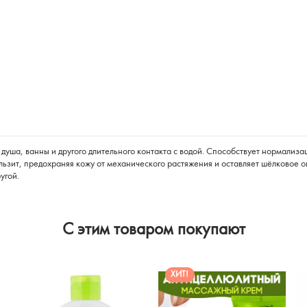
 душа, ванны и другого длительного контакта с водой. Способствует нормали
ьзит, предохраняя кожу от механического растяжения и оставляет шёлковое
угой.
C этим товаром покупают
ХИТ!