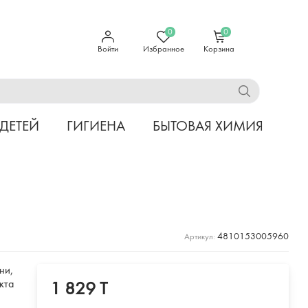
0
0
Войти
Избранное
Корзина
 ДЕТЕЙ
ГИГИЕНА
БЫТОВАЯ ХИМИЯ
4810153005960
Артикул:
ни,
кта
1 829 T