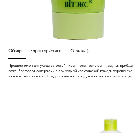
Обзор
Характеристики
Отзывы
(0)
Предназначен для ухода за кожей лица и тела после бани, сауны, приёма
коже. Благодаря содержанию природной ксантановой камеди хорошо скол
из чистотела, витамин Е оздоравливают кожу, делают её эластичной и упр