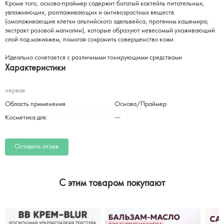
Кроме того, основа-праймер содержит богатый коктейль питательных,
увлажняющих, разглаживающих и антивозрастных веществ
(омолаживающие клетки альпийского эдельвейса, протеины кашемира,
экстракт розовой магнолии), которые образуют невесомый ухаживающий
слой под макияжем, помогая сохранить совершенство кожи.
Идеально сочетается с различными тонирующими средствами
Характеристики
первая
Область применения
Основа/Праймер
Косметика для:
---
Оставить отзыв
C этим товаром покупают