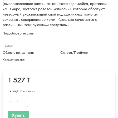
(омолаживающие клетки альпийского эдельвейса, протеины
кашемира, экстракт розовой магнолии), которые образуют
невесомый ухаживающий слой под макияжем, помогая
сохранить совершенство кожи. Идеально сочетается с
различными тонирующими средствами
Подробное описание
первая
Область применения
Основа/Праймер
Косметика для:
---
1 527 T
Склад1:
В наличии
–
+
Купить