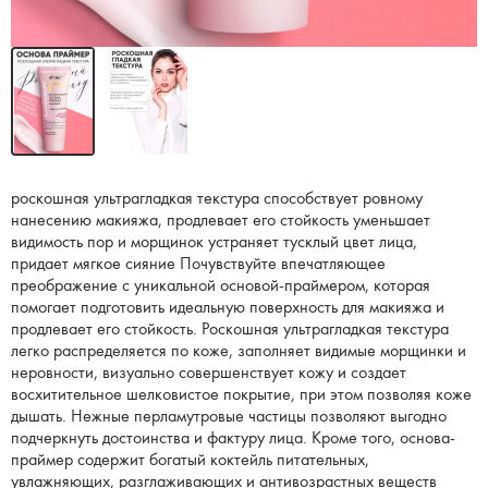
роскошная ультрагладкая текстура способствует ровному
нанесению макияжа, продлевает его стойкость уменьшает
видимость пор и морщинок устраняет тусклый цвет лица,
придает мягкое сияние Почувствуйте впечатляющее
преображение с уникальной основой-праймером, которая
помогает подготовить идеальную поверхность для макияжа и
продлевает его стойкость. Роскошная ультрагладкая текстура
легко распределяется по коже, заполняет видимые морщинки и
неровности, визуально совершенствует кожу и создает
восхитительное шелковистое покрытие, при этом позволяя коже
дышать. Нежные перламутровые частицы позволяют выгодно
подчеркнуть достоинства и фактуру лица. Кроме того, основа-
праймер содержит богатый коктейль питательных,
увлажняющих, разглаживающих и антивозрастных веществ