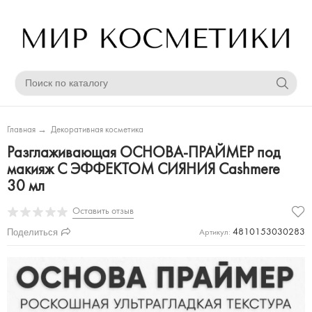
Главная
→
Декоративная косметика
Разглаживающая ОСНОВА-ПРАЙМЕР под
макияж С ЭФФЕКТОМ СИЯНИЯ Cashmere
30 мл
Оставить отзыв
Поделиться
4810153030283
Артикул: