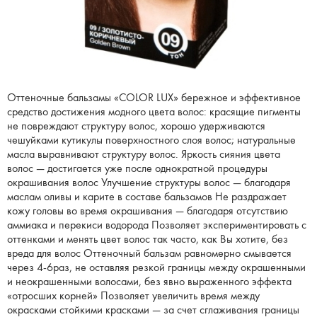
Оттеночные бальзамы «COLOR LUX» бережное и эффективное
средство достижения модного цвета волос: красящие пигменты
не повреждают структуру волос, хорошо удерживаются
чешуйками кутикулы поверхностного слоя волос; натуральные
масла выравнивают структуру волос. Яркость сияния цвета
волос — достигается уже после однократной процедуры
окрашивания волос Улучшение структуры волос — благодаря
маслам оливы и карите в составе бальзамов Не раздражает
кожу головы во время окрашивания — благодаря отсутствию
аммиака и перекиси водорода Позволяет экспериментировать с
оттенками и менять цвет волос так часто, как Вы хотите, без
вреда для волос Оттеночный бальзам равномерно смывается
через 4-6раз, не оставляя резкой границы между окрашенными
и неокрашенными волосами, без явно выраженного эффекта
«отросших корней» Позволяет увеличить время между
окрасками стойкими красками — за счет сглаживания границы