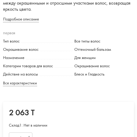
между окрашенными и отросшими участками волос, возвращая
яркость цвета.
Подробное описание
первая
Тип волос
Все типы волос
Окрашивание волос
Оттеночный бальзам
Назначение
Для женщин
Категории товаров для волос
Окрашивание волос
Действие на волосы
Блеск и Гладкость
Все характеристики
2 063 T
Склад1:
Нет в наличии