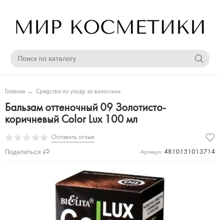
Главная
→
Средства по уходу за волосами
Бальзам оттеночный 09 Золотисто-
коричневый Color Lux 100 мл
Оставить отзыв
Поделиться
4810151013714
Артикул: