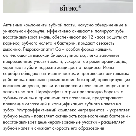
Активные компоненты зубной пасты, искусно объединенные в
уникальной формуле, эффективно очищают и полируют зубы,
восстанавливают эмаль, обеспечивают до 12 часов защиты от
кариеса, зубного налета и бактерий, придают свежесть
дыханию. Гидроксиапатит Ca – особая форма кальция,
отличающаяся высокой биодоступностью, легко заполняет
поврежденные участки эмали, ускоряет ее реминерализацию,
укрепляет зубы и надежно защищает от кариеса. Ионы
серебра обладают антисептическим и противовоспалительным
действием, подавляют размножение бактерий, провоцирующих
воспаление десен, развитие кариеса и появление неприятного
запаха изо рта. Пирофосфат натрия превосходно борется с
зубным камнем и причинами его появления, предотвращает
появление отложений и кальцификацию зубного налета на
зубах. Ультраэффективный комплекс ингредиентов: - укрепляет
зубную эмаль - подавляет активность кариесогенных бактерий -
восстанавливает деминерализованные участки - расщепляет
зубной налет и снижает скорость его образования