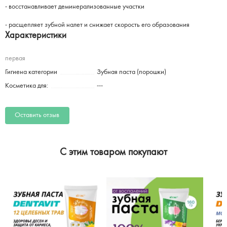
- восстанавливает деминерализованные участки
- расщепляет зубной налет и снижает скорость его образования
Характеристики
первая
Гигиена категории
Зубная паста (порошки)
Косметика для:
---
Оставить отзыв
C этим товаром покупают