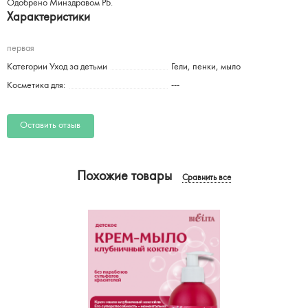
Одобрено Минздравом РБ.
Характеристики
первая
Категории Уход за детьми
Гели, пенки, мыло
Косметика для:
---
Оставить отзыв
Похожие товары
Сравнить все