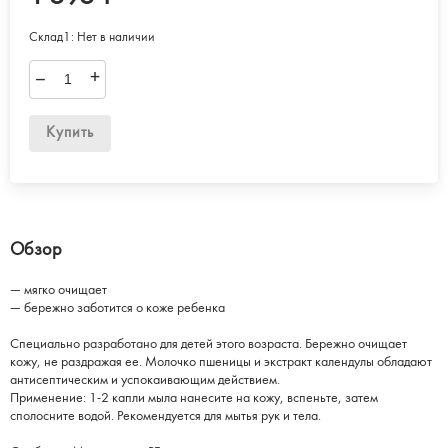
Склад1:
Нет в наличии
–
+
Купить
Обзор
— мягко очищает
— бережно заботится о коже ребенка
Специально разработано для детей этого возраста. Бережно очищает
кожу, не раздражая ее. Молочко пшеницы и экстракт календулы обладают
антисептическим и успокаивающим действием.
Применение: 1-2 капли мыла нанесите на кожу, вспеньте, затем
сполосните водой. Рекомендуется для мытья рук и тела.