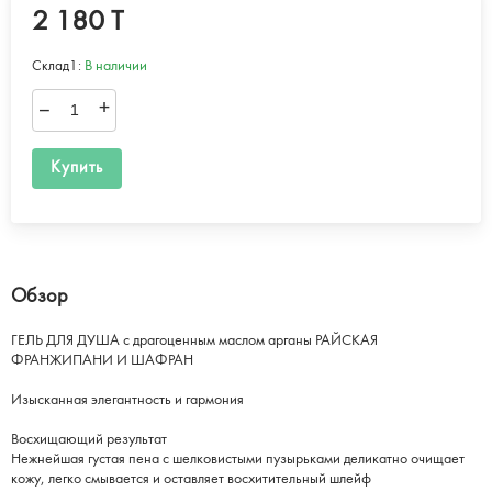
2 180 T
Склад1:
В наличии
–
+
Купить
Обзор
ГЕЛЬ ДЛЯ ДУША с драгоценным маслом арганы РАЙСКАЯ
ФРАНЖИПАНИ И ШАФРАН
Изысканная элегантность и гармония
Восхищающий результат
Нежнейшая густая пена с шелковистыми пузырьками деликатно очищает
кожу, легко смывается и оставляет восхитительный шлейф