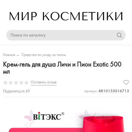
Главная
→
Средства по уходу за телом
Крем-гель для душа Личи и Пион Exotic 500
мл
Оставить отзыв
Поделиться
4810153016713
Артикул: