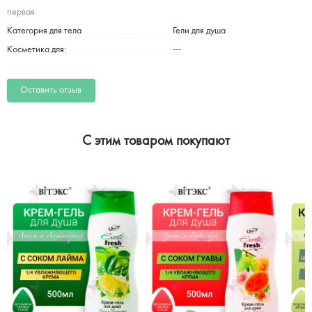
первая
Категория для тела
Гели для душа
Косметика для:
---
Оставить отзыв
C этим товаром покупают