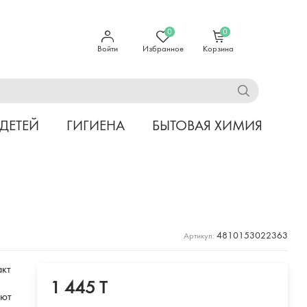
0
0
Войти
Избранное
Корзина
 ДЕТЕЙ
ГИГИЕНА
БЫТОВАЯ ХИМИЯ
4810153022363
Артикул:
акт
1 445 T
ают