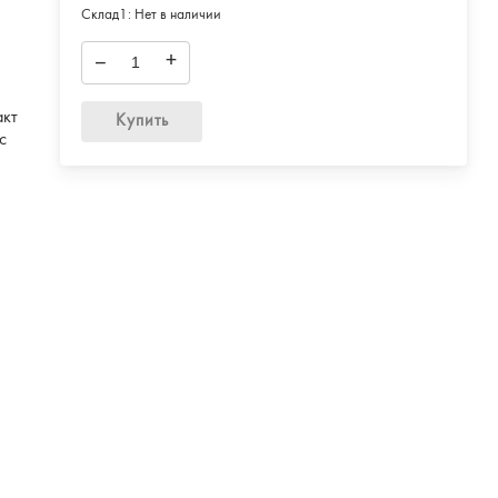
Склад1:
Нет в наличии
–
+
акт
Купить
с