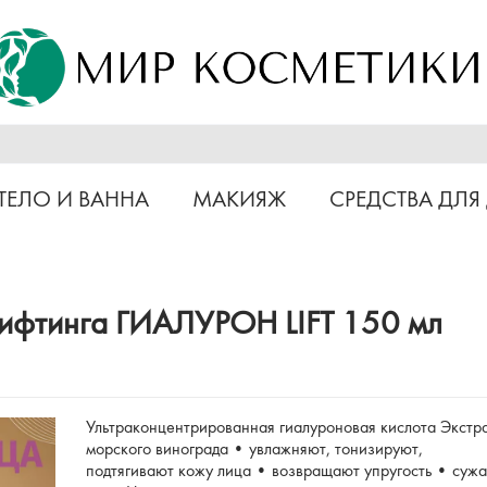
ТЕЛО И ВАННА
МАКИЯЖ
СРЕДСТВА ДЛЯ
 лифтинга ГИАЛУРОН LIFT 150 мл
Ультраконцентрированная гиалуроновая кислота Экстр
морского винограда • увлажняют, тонизируют,
подтягивают кожу лица • возвращают упругость • суж