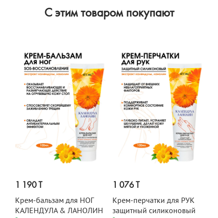
C этим товаром покупают
1 190 T
1 076 T
Крем-бальзам для НОГ
Крем-перчатки для РУК
КАЛЕНДУЛА & ЛАНОЛИН
защитный силиконовый