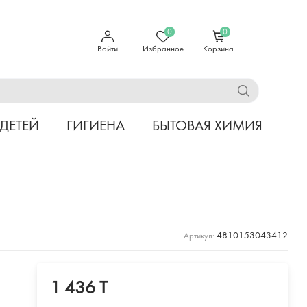
0
0
Войти
Избранное
Корзина
 ДЕТЕЙ
ГИГИЕНА
БЫТОВАЯ ХИМИЯ
4810153043412
Артикул:
1 436 T