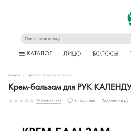
КАТАЛОГ
ЛИЦО
ВОЛОСЫ
Главная
→
Средства по уходу за телом
Крем-бальзам для РУК КАЛЕН
Оставить отзыв
Поделиться
В избранное