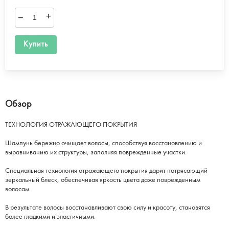
–
+
Купить
Обзор
ТЕХНОЛОГИЯ ОТРАЖАЮЩЕГО ПОКРЫТИЯ
Шампунь бережно очищает волосы, способствуя восстановлению и
выравниванию их структуры, заполняя поврежденные участки.
Специальная технология отражающего покрытия дарит потрясающий
зеркальный блеск, обеспечивая яркость цвета даже поврежденным
волосам.
В результате волосы восстанавливают свою силу и красоту, становятся
более гладкими и эластичными.