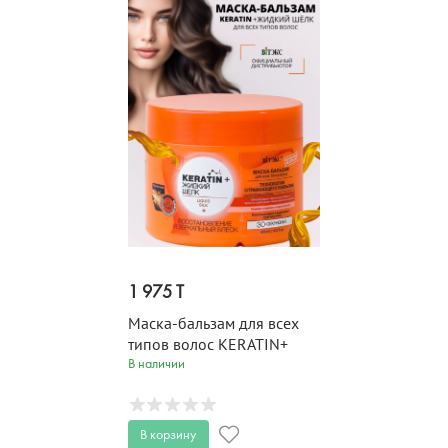
1 975 T
Маска-бальзам для всех
типов волос KERATIN+
ЖИДКИЙ ШЕЛК 300 мл
В наличии
В корзину