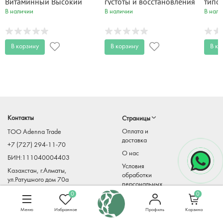
Витаминный Высокий
густоты и восстановления
типо
Стиль 500 мл
волос MAGIC&ROYAL HAIR
ПИТА
В наличии
В наличии
В нали
КОЛЛАГЕН и ПРОТЕИНЫ
400 мл
В корзину
В корзину
В ко
Контакты
Страницы
Оплата и
TOO Adenna Trade
доставка
+7 (727) 294-11-70
О нас
БИН:111040004403
Условия
Казахстан, г.Алматы,
обработки
ул.Ратушного дом 70а
персональных
Adenna-
данных
0
0
trade@mirkosmetiki.kz
Меню
Избранное
Профиль
Корзина