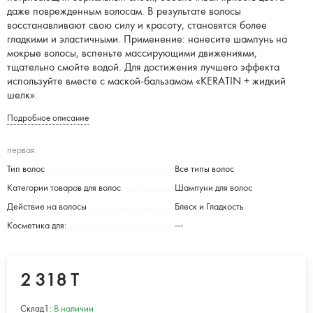
даже поврежденным волосам. В результате волосы
восстанавливают свою силу и красоту, становятся более
гладкими и эластичными. Применение: нанесите шампунь на
мокрые волосы, вспеньте массирующими движениями,
тщательно смойте водой. Для достижения лучшего эффекта
используйте вместе с маской-бальзамом «KERATIN + жидкий
шелк».
Подробное описание
первая
Тип волос
Все типы волос
Категории товаров для волос
Шампуни для волос
Действие на волосы
Блеск и Гладкость
Косметика для:
---
2 318 T
Склад1:
В наличии