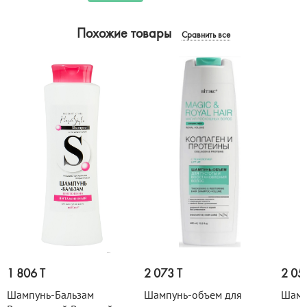
Похожие товары
Сравнить все
1 806 T
2 073 T
2 05
Шампунь-Бальзам
Шампунь-объем для
Шамп