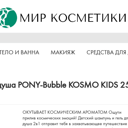
ТЕЛО И ВАННА
МАКИЯЖ
СРЕДСТВА ДЛЯ
я душа PONY-Bubble KOSMO KIDS 2
ОКУТЫВАЕТ КОСМИЧЕСКИМ АРОМАТОМ Ощути
прилив космических эмоций! Детский шампунь и гель д
душа 2в1 отправит тебя в захватывающее путешествие