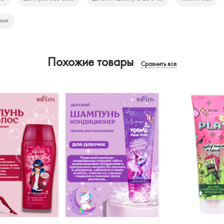
они
Похожие товары
Сравнить все