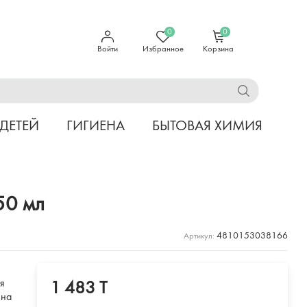
0
0
Войти
Избранное
Корзина
 ДЕТЕЙ
ГИГИЕНА
БЫТОВАЯ ХИМИЯ
50 мл
4810153038166
Артикул:
ля
1 483 T
 на