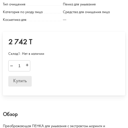
Тип очищения
Пенка для умывания
Категория по уходу лица
Средства для очищения лица
Косметика для:
---
2 742 T
Склад1:
Нет в наличии
–
+
Купить
Обзор
Преображающая ПЕНКА для умывания с экстрактом моринги и