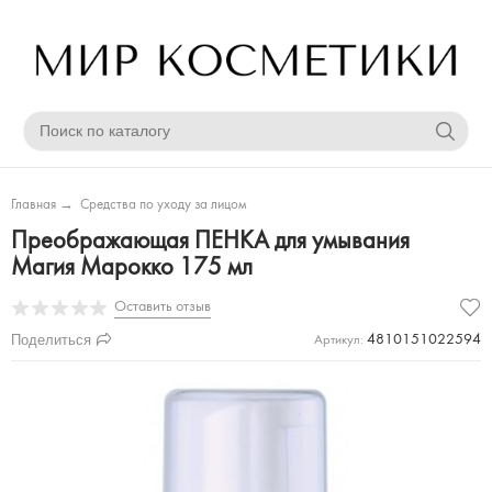
Главная
→
Средства по уходу за лицом
Преображающая ПЕНКА для умывания
Магия Марокко 175 мл
Оставить отзыв
Поделиться
4810151022594
Артикул: