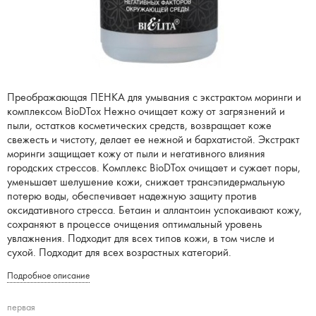
Преображающая ПЕНКА для умывания с экстрактом моринги и
комплексом BioDTox Нежно очищает кожу от загрязнений и
пыли, остатков косметических средств, возвращает коже
свежесть и чистоту, делает ее нежной и бархатистой. Экстракт
моринги защищает кожу от пыли и негативного влияния
городских стрессов. Комплекс BioDTox очищает и сужает поры,
уменьшает шелушение кожи, снижает трансэпидермальную
потерю воды, обеспечивает надежную защиту против
оксидативного стресса. Бетаин и аллантоин успокаивают кожу,
сохраняют в процессе очищения оптимальный уровень
увлажнения. Подходит для всех типов кожи, в том числе и
сухой. Подходит для всех возрастных категорий.
Подробное описание
первая