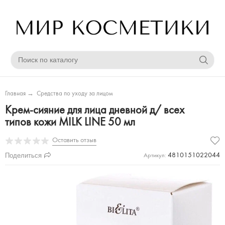
Главная
→
Средства по уходу за лицом
Крем-сияние для лица дневной д/ всех
типов кожи MILK LINE 50 мл
Оставить отзыв
Поделиться
4810151022044
Артикул: