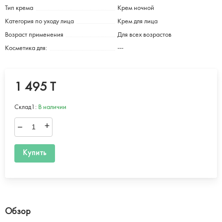
Тип крема
Крем ночной
Категория по уходу лица
Крем для лица
Возраст применения
Для всех возрастов
Косметика для:
---
1 495 T
Склад1:
В наличии
–
+
Купить
Обзор