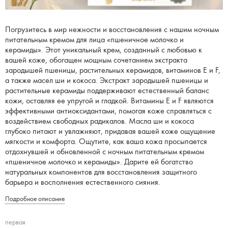
Погрузитесь в мир нежности и восстановления с нашим ночным
питательным кремом для лица «пшеничное молочко и
керамиды». Этот уникальный крем, созданный с любовью к
вашей коже, обогащен мощным сочетанием экстракта
зародышей пшеницы, растительных керамидов, витаминов Е и F,
а также масел ши и кокоса. Экстракт зародышей пшеницы и
растительные керамиды поддерживают естественный баланс
кожи, оставляя ее упругой и гладкой. Витамины Е и F являются
эффективными антиоксидантами, помогая коже справляться с
воздействием свободных радикалов. Масла ши и кокоса
глубоко питают и увлажняют, придавая вашей коже ощущение
мягкости и комфорта. Ощутите, как ваша кожа просыпается
отдохнувшей и обновленной с ночным питательным кремом
«пшеничное молочко и керамиды». Дарите ей богатство
натуральных компонентов для восстановления защитного
барьера и восполнения естественного сияния.
Подробное описание
первая