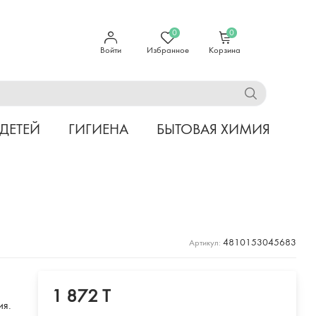
0
0
Войти
Избранное
Корзина
 ДЕТЕЙ
ГИГИЕНА
БЫТОВАЯ ХИМИЯ
4810153045683
Артикул:
1 872 T
ия.