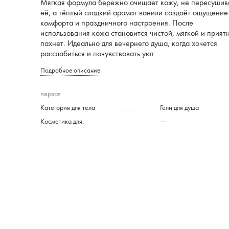
Мягкая формула бережно очищает кожу, не пересушив
её, а тёплый сладкий аромат ванили создаёт ощущение
комфорта и праздничного настроения. После
использования кожа становится чистой, мягкой и прият
пахнет. Идеально для вечернего душа, когда хочется
расслабиться и почувствовать уют.
Подробное описание
первая
Категория для тела
Гели для душа
Косметика для:
---