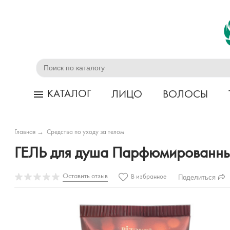
КАТАЛОГ
ЛИЦО
ВОЛОСЫ
Главная
→
Средства по уходу за телом
ГЕЛЬ для душа Парфюмированн
Оставить отзыв
Поделиться
В избранное