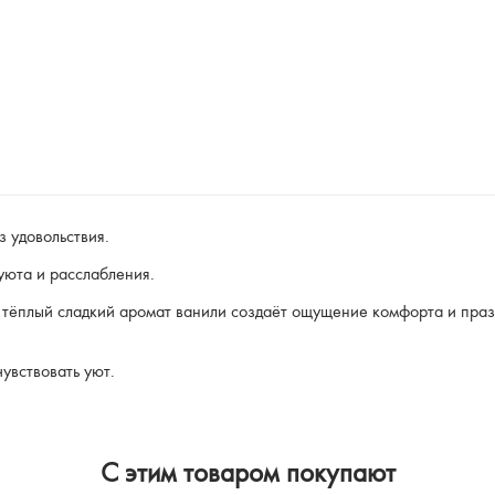
 удовольствия.
 уюта и расслабления.
 тёплый сладкий аромат ванили создаёт ощущение комфорта и праз
чувствовать уют.
C этим товаром покупают