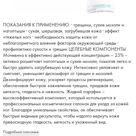
ПОКАЗАНИЯ К ПРИМЕНЕНИЮ: · трещины, сухие мозоли и
натоптыши · сухая, шершавая, загрубевшая кожа · эффект
«тяжелых ног» · необходимость защиты кожи от
неблагоприятного влияния факторов окружающей среды ·
профилактика сухости и трещин ЦЕЛЕБНЫЕ КОМПОНЕНТЫ
Мочевина в эффективно действующей концентрации – 25% –
активно размягчает натоптыши и сухие мозоли, помогая легко и
быстро удалить загрубевшую кожу. Интенсивно увлажняет и
смягчает, уменьшает дискомфорт от трещин и мозолей.
Дезинфицирует кожу, ускоряет процессы регенерации,
обеспечивая быстрое заживление трещин, придавая коже
мягкость, гладкость и нежность. Жидкий парафин –
высокоэффективный компонент, который используется в
профессиональных косметических салонах для ухода за кожей
ног. Благодаря уникальным свойствам, он обеспечивает
быстрые видимые результаты, чтобы надолго вернуть коже
превосходную гладкость, мягкость и ухоженный вид.
Подробное описание