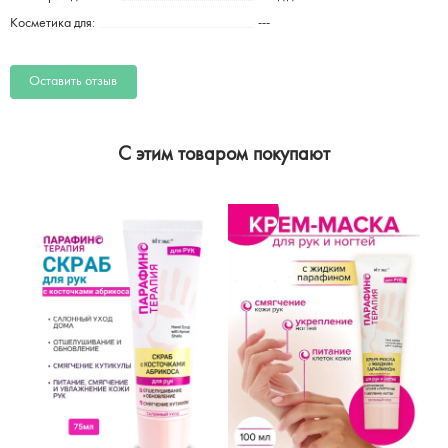
Косметика для:
---
Оставить отзыв
C этим товаром покупают