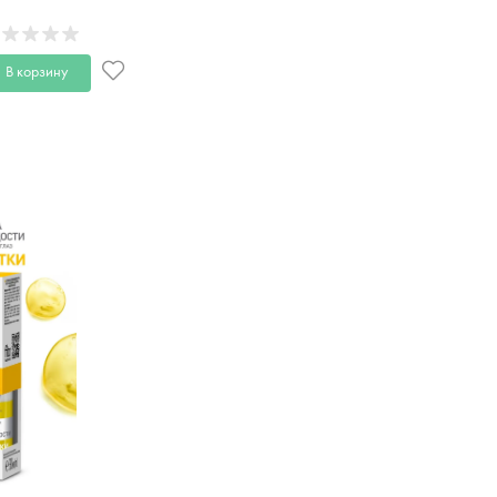
HARMACOS DEAD SEA
50мл
В корзину