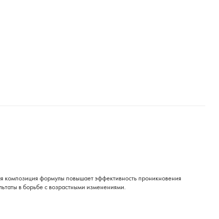
ная композиция формулы повышает эффективность проникновения
льтаты в борьбе с возрастными изменениями.