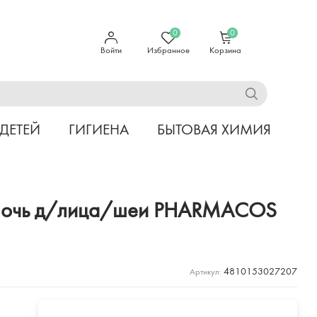
0
0
Войти
Избранное
Корзина
 ДЕТЕЙ
ГИГИЕНА
БЫТОВАЯ ХИМИЯ
ь-ночь д/лица/шеи PHARMACOS
4810153027207
Артикул: