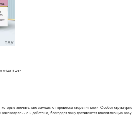
я лица и шеи
в, которые значительно замедляют процессы старения кожи. Особая структур
у распределению и действию, благодаря чему достигаются впечатляющие резу