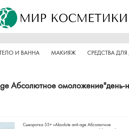
ТЕЛО И ВАННА
МАКИЯЖ
СРЕДСТВА ДЛЯ
age Абсолютное омоложение"ден
Сыворотка 55+ «Аbsolute anti-age Абсолютное