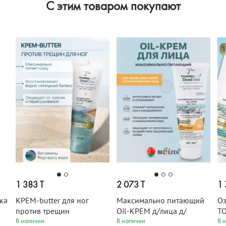
C этим товаром покупают
1 383 T
2 073 T
1 
ка
КРЕМ-butter для ног
Максимально питающий
Оз
против трещин
Oil-КРЕМ д/лица д/
Т
0
интенсивно
сухой,очень сухой и
дл
В наличии
В наличии
В 