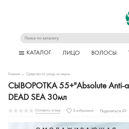
КАТАЛОГ
ЛИЦО
ВОЛОСЫ
Главная
→
Средства по уходу за лицом
СЫВОРОТКА 55+"Absolute Anti-
DEAD SEA 30мл
Оставить отзыв
Поделиться
В избранное