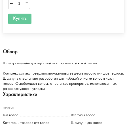
–
+
Купить
Обзор
Шампунь-пилинг для глубокой очистки волос и кожи головы
Комплекс мягких поверхностно-активных веществ глубоко очищает волосы.
Шампунь специально разработан для глубокой очистки волос и кожи
головы. Освобождает волосы от остатков препаратов, использованных
ранее для ухода и укладки
Характеристики
первая
Тип волос
Все типы волос
Категории товаров для волос
Шампуни для волос