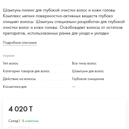
Шампунь-пилинг для глубокой очистки волос и кожи головы
Комплекс мягких поверхностно-активных веществ глубоко
очищает волосы. Шампунь специально разработан для глубокой
очистки волос и кожи головы. Освобождает волосы от остатков
препаратов, использованных ранее для ухода и укладки
Подробное описание
первая
Тип волос
Все типы волос
Категории товаров для волос
Шампуни для волос
Действие на волосы
Глубокое очищение
Косметика для:
---
4 020 T
Склад1:
В наличии