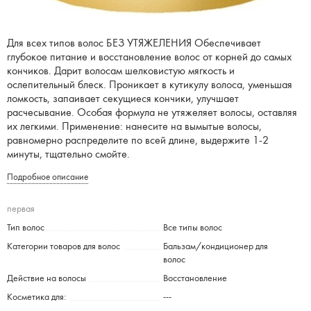
Для всех типов волос БЕЗ УТЯЖЕЛЕНИЯ Обеспечивает
глубокое питание и восстановление волос от корней до самых
кончиков. Дарит волосам шелковистую мягкость и
ослепительный блеск. Проникает в кутикулу волоса, уменьшая
ломкость, запаивает секущиеся кончики, улучшает
расчесывание. Особая формула не утяжеляет волосы, оставляя
их легкими. Применение: нанесите на вымытые волосы,
равномерно распределите по всей длине, выдержите 1-2
минуты, тщательно смойте.
Подробное описание
первая
Тип волос
Все типы волос
Категории товаров для волос
Бальзам/кондиционер для
волос
Действие на волосы
Восстановление
Косметика для:
---