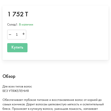
1 752 T
Склад1:
В наличии
–
+
Купить
Обзор
Для всех типов волос
БЕЗ УТЯЖЕЛЕНИЯ
Обеспечивает глубокое питание и восстановление волос от корней до
самых кончиков. Дарит волосам шелковистую мягкость и ослепительный
блеск. Проникает в кутикулу волоса, уменьшая ломкость, запаивает