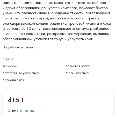
маски-желе моментально насыщает клетки живительной влагой
и дарит обволакивающее чувство комфорта, помогает быстро
уменьшить отечность лица и ощущение тяжести, появляющееся
после сна, а также под воздействием усталости, стресса.
Благодаря высокой концентрации гиалуроновой кислоты и сока
алоэ всего за 10 минут восстанавливается оптимальный запас
влаги во всех слоях кожи, расправляются морщинки, вызванные
обезвоживанием, улучшается тонус и упругость кожи.
Подробное описание
первая
Тип маски
Кремовая маска
Категория по уходу лица
Маски для лица
Косметика для:
---
415 T
Склад1:
В наличии