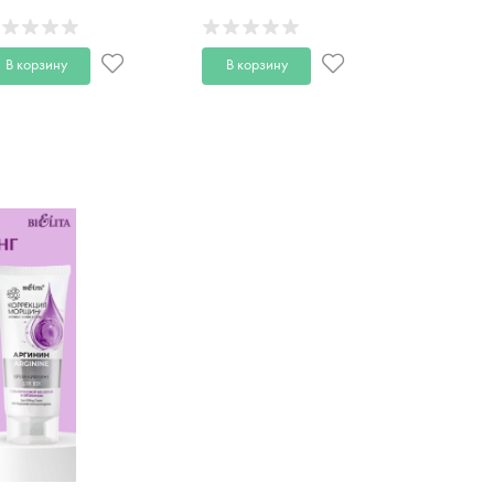
0 мл
150 мл
В корзину
В корзину