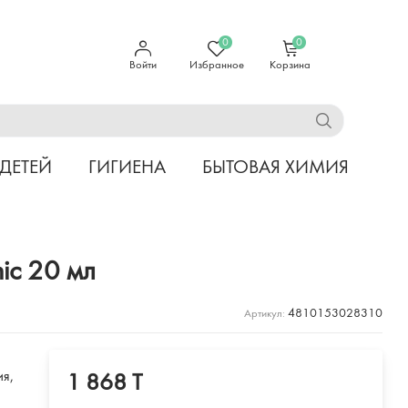
0
0
Войти
Избранное
Корзина
 ДЕТЕЙ
ГИГИЕНА
БЫТОВАЯ ХИМИЯ
ic 20 мл
4810153028310
Артикул:
ия,
1 868 T