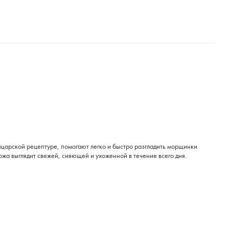
йцарской рецептуре, помогают легко и быстро разгладить морщинки
Кожа выглядит свежей, сияющей и ухоженной в течение всего дня.