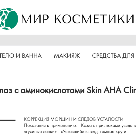
ТЕЛО И ВАННА
МАКИЯЖ
СРЕДСТВА ДЛЯ
лаз с аминокислотами Skin AHA Clin
КОРРЕКЦИЯ МОРЩИН И СЛЕДОВ УСТАЛОСТИ
Показания к применению: - Кожа с признаками увядан
«гусиные лапки» - «Уставший» взгляд, темные круги -