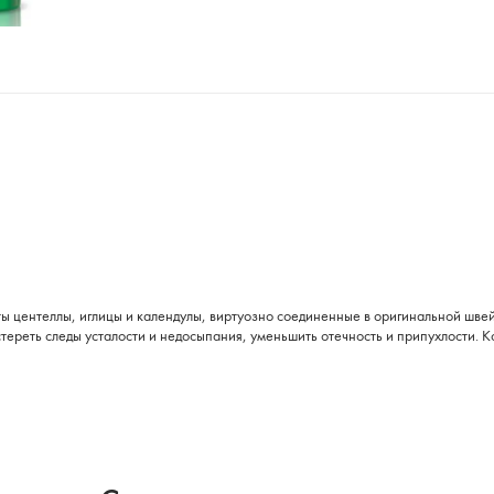
ы центеллы, иглицы и календулы, виртуозно соединенные в оригинальной шве
, стереть следы усталости и недосыпания, уменьшить отечность и припухлости. 