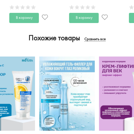
Skin AHA Clinic 50 мл
AHA Clinic 50 мл
15
В корзину
В корзину
Похожие товары
Сравнить все