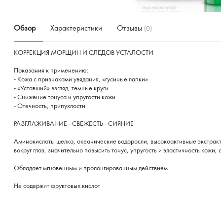
Обзор
Характеристики
Отзывы
(0)
КОРРЕКЦИЯ МОРЩИН И СЛЕДОВ УСТАЛОСТИ
Показания к применению:
- Кожа с признаками увядания, «гусиные лапки»
- «Уставший» взгляд, темные круги
- Снижение тонуса и упругости кожи
- Отечность, припухлости
РАЗГЛАЖИВАНИЕ - СВЕЖЕСТЬ - СИЯНИЕ
Аминокислоты шелка, океанические водоросли, высокоактивные экстракт
вокруг глаз, значительно повысить тонус, упругость и эластичность кожи
Обладает мгновенным и пролонгированным действием
Не содержит фруктовых кислот