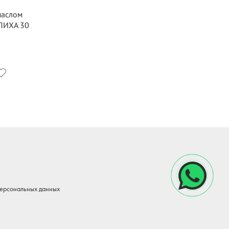
маслом
ПИХА 30
персональных данных