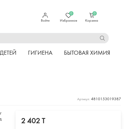
0
0
Войти
Избранное
Корзина
 ДЕТЕЙ
ГИГИЕНА
БЫТОВАЯ ХИМИЯ
4810153019387
Артикул:
г
д
2 402 T