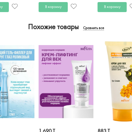
ну
В корзину
В корзину
Похожие товары
Сравнить все
1 690 T
883 T