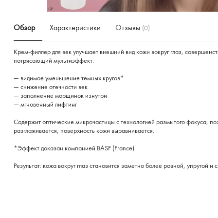
Обзор
Характеристики
Отзывы
(0)
Крем-филлер для век улучшает внешний вид кожи вокруг глаз, совершенст
потрясающий мультиэффект:
— видимое уменьшение темных кругов*
— снижение отечности век
— заполнение морщинок изнутри
— мгновенный лифтинг
Содержит оптические микрочастицы с технологией размытого фокуса, по
разглаживается, поверхность кожи выравнивается.
*Эффект доказан компанией BASF (France)
Результат: кожа вокруг глаз становится заметно более ровной, упругой 