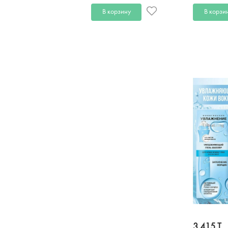
В корзину
В корзи
3 415 T