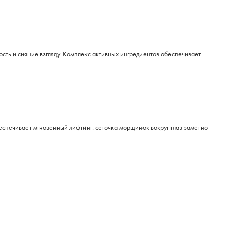
ость и сияние взгляду. Комплекс активных ингредиентов обеспечивает
спечивает мгновенный лифтинг: сеточка морщинок вокруг глаз заметно