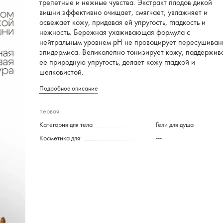
трепетные и нежные чувства. Экстракт плодов дикой
вишни эффективно очищает, смягчает, увлажняет и
освежает кожу, придавая ей упругость, гладкость и
нежность. Бережная ухаживающая формула с
нейтральным уровнем pH не провоцирует пересушиван
эпидермиса. Великолепно тонизирует кожу, поддержив
ее природную упругость, делает кожу гладкой и
шелковистой.
Подробное описание
первая
Категория для тела
Гели для душа
Косметика для:
---