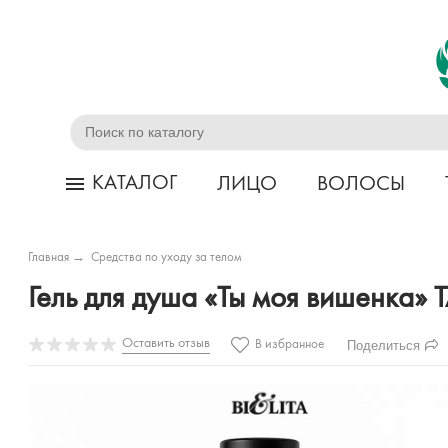
КАТАЛОГ
ЛИЦО
ВОЛОСЫ
Главная
→
Средства по уходу за телом
Гель для душа «Ты моя вишенка
Оставить отзыв
Поделиться
В избранное