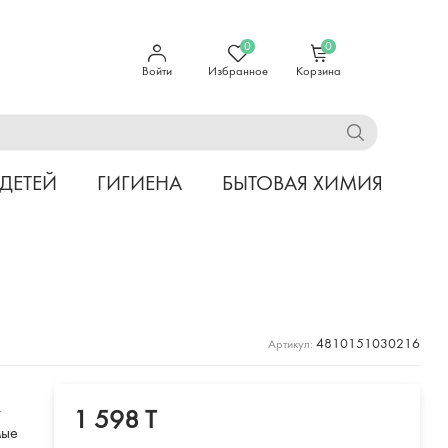
0
0
Войти
Избранное
Корзина
 ДЕТЕЙ
ГИГИЕНА
БЫТОВАЯ ХИМИЯ
4810151030216
Артикул:
т
1 598 T
мые