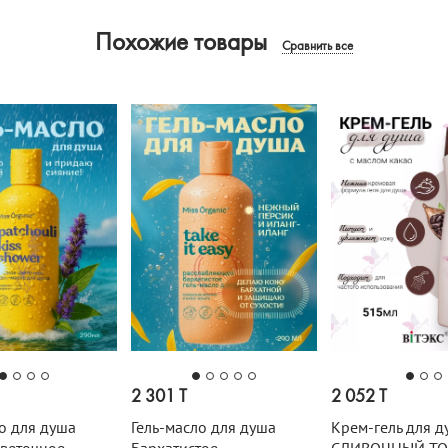
Похожие товары
Сравнить все
2 301 T
2 052 T
о для душа
Гель-масло для душа
Крем-гель для д