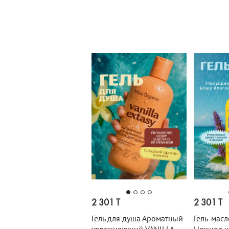
2 301 T
2 301 T
Гель для душа Ароматный
Гель-масл