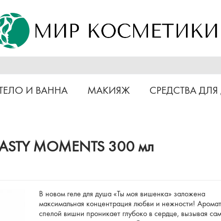
ТЕЛО И ВАННА
МАКИЯЖ
СРЕДСТВА ДЛЯ
» TASTY MOMENTS 300 мл
В новом геле для душа «Ты моя вишенка» заложена
максимальная концентрация любви и нежности! Арома
спелой вишни проникает глубоко в сердце, вызывая са