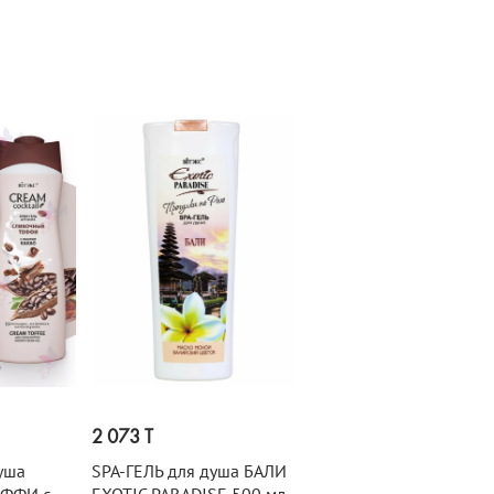
2 073 T
уша
SPA-ГЕЛЬ для душа БАЛИ