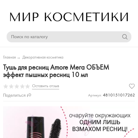
Главная
→
Декоративная косметика
Тушь для ресниц Amore Мега ОБЪЕМ
эффект пышных ресниц 10 мл
Оставить отзыв
Поделиться
4810151017262
Артикул: