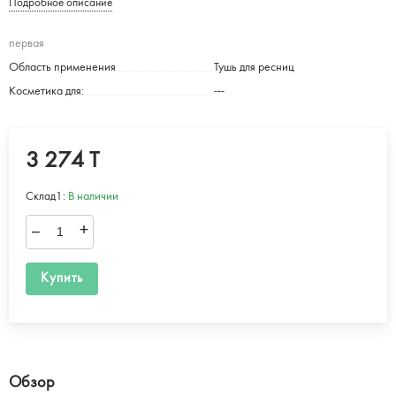
Подробное описание
первая
Область применения
Тушь для ресниц
Косметика для:
---
3 274 T
Склад1:
В наличии
–
+
Купить
Обзор