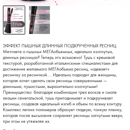
ЭФФЕКТ ПЫШНЫХ ДЛИННЫХ ПОДКРУЧЕННЫХ РЕСНИЦ
Мечтаете о пышных МЕГАобъемных, идеально изогнутых,
длинных ресницах? Теперь это возможно! Тушь с кремовой
текстурой, разработанной итальянскими специалистами для
достижения желаемого МЕГАобъема ресниц, «одевает»
ресничку за ресничкой…. Идеально подходит для женщины,
которая хочет сделать свои ресницы совершенными —
длинными, пушистыми, выразительно изогнутыми!
Преимущество: благодаря комбинации трех восков и смоле
акации сенегальской, тушь приподнимает и подкручивает
ресницы, создавая идеальный изгиб и объем по всему контуру.
Комплекс легких полимеров образует гладкую, тонкую пленку,
которая после высыхания сохраняет ресницы загнутыми вверх,
при этом не утяжеляя их.