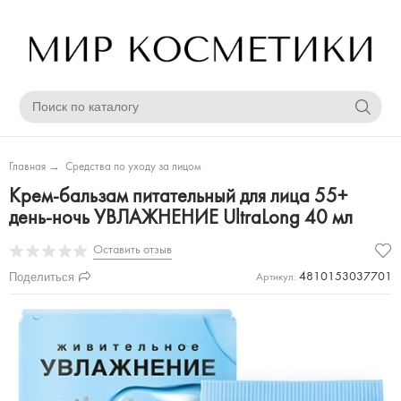
Главная
→
Средства по уходу за лицом
Крем-бальзам питательный для лица 55+
день-ночь УВЛАЖНЕНИЕ UltraLong 40 мл
Оставить отзыв
Поделиться
4810153037701
Артикул: