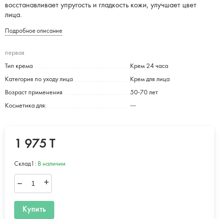
восстанавливает упругость и гладкость кожи, улучшает цвет
лица.
Подробное описание
первая
Тип крема
Крем 24 часа
Категория по уходу лица
Крем для лица
Возраст применения
50-70 лет
Косметика для:
---
1 975 T
Склад1:
В наличии
–
+
Купить