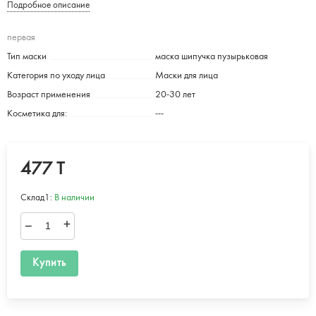
Подробное описание
первая
Тип маски
маска шипучка пузырьковая
Категория по уходу лица
Маски для лица
Возраст применения
20-30 лет
Косметика для:
---
477 T
Склад1:
В наличии
–
+
Купить