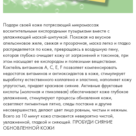
Подари своей коже потрясающий микромассаж
восхитительными кислородными пузырьками вместе с
увлажняющей маской-шипучкой. Похожая на вкусное
апельсиновое желе, свежая и прозрачная, маска легко и гладко
распределяется по коже, превращаясь в воздушную пену,
которая глубоко очищает кожу от загрязнений и токсинов, при
этом насыщает ее кислородом и полезными веществами.
Коктейль витаминов А, С, Е, F позволяет компенсировать
недостаток витаминов и антиоксидантов в коже, стимулирует
выработку естественного коллагена и эластина, наполняет кожу
упругостью, придает красивое сияние. Активные фруктовые
кислоты (молочная и гликолевая) обеспечивают коже глубокое
увлажнение, стимулируют процессы обновления кожи,
осветляют пигментные пятна, следы постакне и другие
несовершенства, делают цвет лица ровным, чистым и нежным.
Всего за 10 минут кожа становится невероятно чистой,
увлажненной, гладкой и сияющей. ПРОБУДИ СИЯНИЕ
ОБНОВЛЕННОЙ КОЖИ