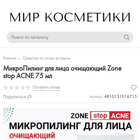
Главная
→
Средства по уходу за лицом
МикроПилинг для лица очищающий Zone
stop ACNE 75 мл
Оставить отзыв
Поделиться
4810151016715
Артикул: