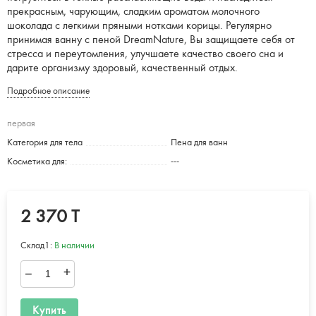
прекрасным, чарующим, сладким ароматом молочного
шоколада с легкими пряными нотками корицы. Регулярно
принимая ванну с пеной DreamNature, Вы защищаете себя от
стресса и переутомления, улучшаете качество своего сна и
дарите организму здоровый, качественный отдых.
Подробное описание
первая
Категория для тела
Пена для ванн
Косметика для:
---
2 370 T
Склад1:
В наличии
–
+
Купить