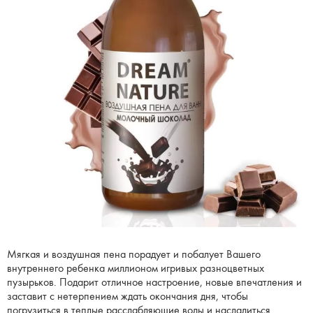
Мягкая и воздушная пена порадует и побалует Вашего
внутреннего ребенка миллионом игривых разноцветных
пузырьков. Подарит отличное настроение, новые впечатления и
заставит с нетерпением ждать окончания дня, чтобы
погрузиться в теплые расслабляющие воды и насладиться