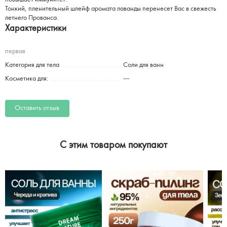
Тонкий, пленительный шлейф аромата лаванды перенесет Вас в свежесть
летнего Прованса.
Характеристики
первая
Категория для тела
Соли для ванн
Косметика для:
---
Оставить отзыв
C этим товаром покупают