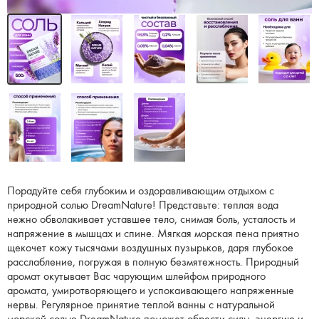
Порадуйте себя глубоким и оздоравливающим отдыхом с
природной солью DreamNature! Представьте: теплая вода
нежно обволакивает уставшее тело, снимая боль, усталость и
напряжение в мышцах и спине. Мягкая морская пена приятно
щекочет кожу тысячами воздушных пузырьков, даря глубокое
расслабление, погружая в полную безмятежность. Природный
аромат окутывает Вас чарующим шлейфом природного
аромата, умиротворяющего и успокаивающего напряженные
нервы. Регулярное принятие теплой ванны с натуральной