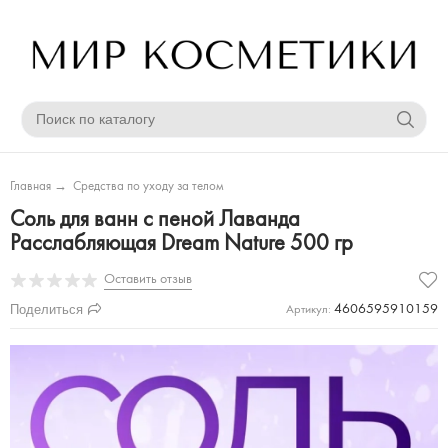
Главная
→
Средства по уходу за телом
Соль для ванн с пеной Лаванда
Расслабляющая Dream Nature 500 гр
Оставить отзыв
Поделиться
4606595910159
Артикул: