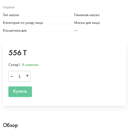
первая
Тип маски
Глиняная маска
Категория по уходу лица
Маски для лица
Косметика для:
---
556 T
Склад1:
В наличии
–
+
Купить
Обзор