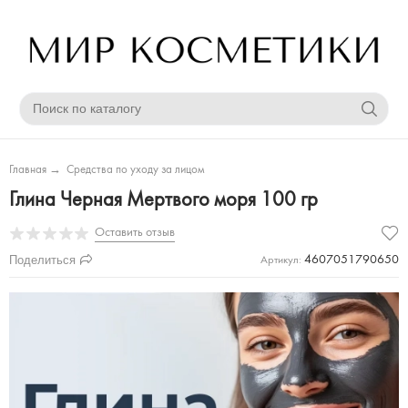
Главная
→
Средства по уходу за лицом
Глина Черная Мертвого моря 100 гр
Оставить отзыв
Поделиться
4607051790650
Артикул: