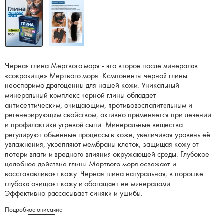
Черная глина Мертвого моря - это второе после минералов
«сокровище» Мертвого моря. Компоненты черной глины
неоспоримо драгоценны для нашей кожи. Уникальный
минеральный комплекс черной глины обладает
антисептическим, очищающим, противовоспалительным и
регенерирующим свойством, активно применяется при лечении
и профилактики угревой сыпи. Минеральные вещества
регулируют обменные процессы в коже, увеличивая уровень её
увлажнения, укрепляют мембраны клеток, защищая кожу от
потери влаги и вредного влияния окружающей среды. Глубокое
целебное действие глины Мертвого моря освежает и
восстанавливает кожу. Черная глина натуральная, в порошке
глубоко очищает кожу и обогащает ее минералами.
Эффективно рассасывает синяки и ушибы.
Подробное описание