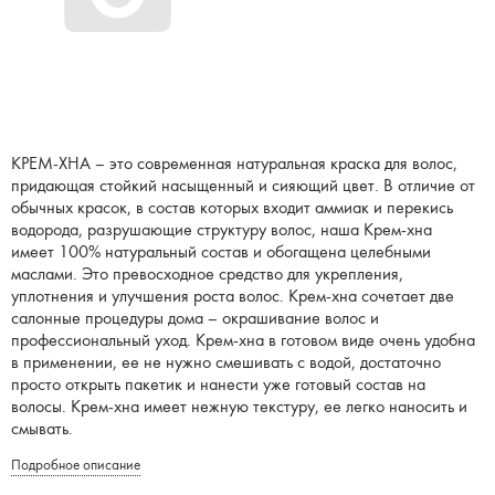
КРЕМ-ХНА – это современная натуральная краска для волос,
придающая стойкий насыщенный и сияющий цвет. В отличие от
обычных красок, в состав которых входит аммиак и перекись
водорода, разрушающие структуру волос, наша Крем-хна
имеет 100% натуральный состав и обогащена целебными
маслами. Это превосходное средство для укрепления,
уплотнения и улучшения роста волос. Крем-хна сочетает две
салонные процедуры дома – окрашивание волос и
профессиональный уход. Крем-хна в готовом виде очень удобна
в применении, ее не нужно смешивать с водой, достаточно
просто открыть пакетик и нанести уже готовый состав на
волосы. Крем-хна имеет нежную текстуру, ее легко наносить и
смывать.
Подробное описание