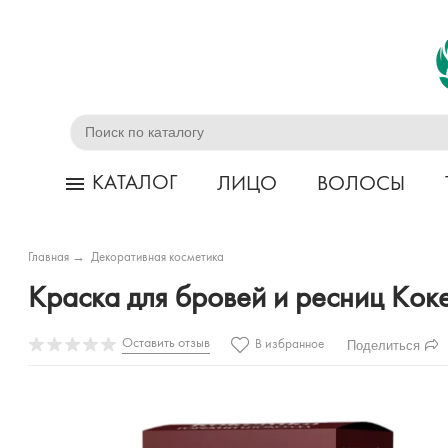
КАТАЛОГ
ЛИЦО
ВОЛОСЫ
Главная
→
Декоративная косметика
Краска для бровей и ресниц Кок
Оставить отзыв
Поделиться
В избранное