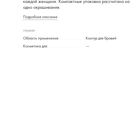
каждой женщине. Компактные упаковка рассчитана на
одно окрашивание.
Подробное описание
первая
Область применения
Контур для бровей
Косметика для:
---