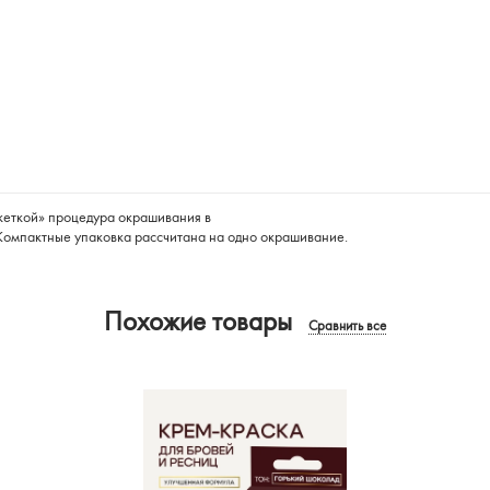
океткой» процедура окрашивания в
 Компактные упаковка рассчитана на одно окрашивание.
Похожие товары
Сравнить все