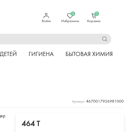
0
0
Войти
Избранное
Корзина
 ДЕТЕЙ
ГИГИЕНА
БЫТОВАЯ ХИМИЯ
4670017926981000
Артикул:
дер
464 T