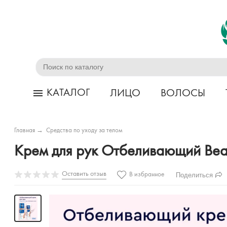
КАТАЛОГ
ЛИЦО
ВОЛОСЫ
Главная
→
Средства по уходу за телом
Крем для рук Отбеливающий Beau
Оставить отзыв
Поделиться
В избранное