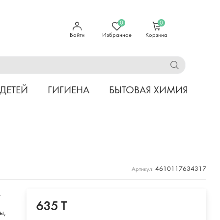
0
0
Войти
Избранное
Корзина
 ДЕТЕЙ
ГИГИЕНА
БЫТОВАЯ ХИМИЯ
4610117634317
Артикул:
.
635 T
ы,