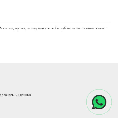
. Масла ши, арганы, макадамии и жожоба глубоко питают и омолаживают
персональных данных