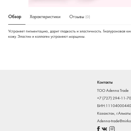
Обзор
Характеристики
Отзывы
(0)
Устраняет пигментацию, дарит гладкость и эластичность. Гиалуроновая 
кожу. Эластин и коллаген устраняют морщины.
Контакты
TOO Adenna Trade
+7 (727) 294-11-7
БИН:1110400044
Казахстан, г.Алматы
Adenna-trade@mirkos