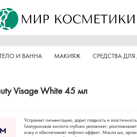
ТЕЛО И ВАННА
МАКИЯЖ
СРЕДСТВА ДЛЯ
ty Visage White 45 мл
Устраняет пигментацию, дарит гладкость и эластичность
Гиалуроновая кислота глубоко увлажняет, разглаживает
кожу и обеспечивает лифтинг-эффект. Масла ши, арган