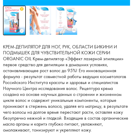
КРЕМ-ДЕПИЛЯТОР ДЛЯ НОГ, РУК, ОБЛАСТИ БИКИНИ И
ПОДМЫШЕК ДЛЯ ЧУВСТВИТЕЛЬНОЙ КОЖИ СЕРИИ
ORGANIC OIL Крем-депилятор «Эффект лазерной эпиляции»
первое средство для депиляции в домашних условиях,
останавливающее рост волос до 95%! Его инновационная
формула - результат совместной работы ведущих косметологов
Российского Института красоты и здоровья и специалистов
Научного Центра исследования волос. Рецептура крема
создана на основе научных данных о строении и жизненном
цикле волос и содержит уникальные компоненты, которые
проникают в стержень волоса, удаляя его матрицу, в результате
чего волосы на долгое время перестают расти, оставляя кожу
безупречно нежной и гладкой. Входящие в состав органические
масла арганы и каритэ глубоко питают, увлажняют,
омолаживают, тонизируют и укрепляют кожу.