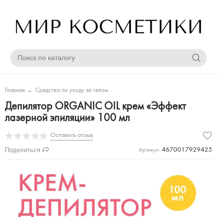
Главная
→
Средства по уходу за телом
Депилятор ORGANIC OIL крем «Эффект
лазерной эпиляции» 100 мл
Оставить отзыв
Поделиться
4670017929425
Артикул: