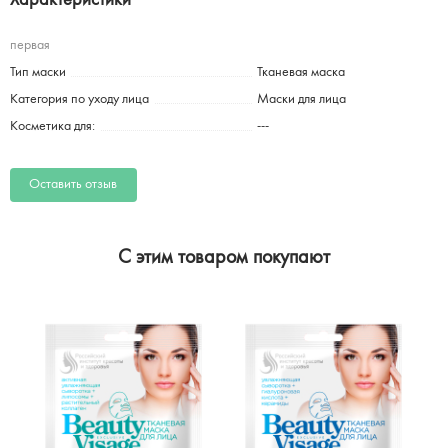
Характеристики
первая
Тип маски
Тканевая маска
Категория по уходу лица
Маски для лица
Косметика для:
---
Оставить отзыв
C этим товаром покупают