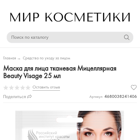
Главная
→
Средства по уходу за лицом
Маска для лица тканевая Мицеллярная
Beauty Visage 25 мл
Оставить отзыв
Поделиться
4680038241406
Артикул: