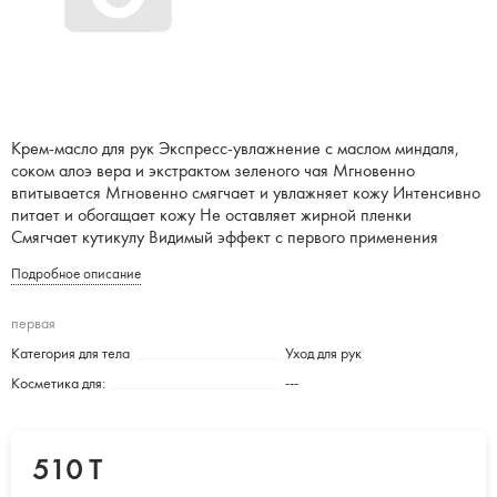
Крем-масло для рук Экспресс-увлажнение с маслом миндаля,
соком алоэ вера и экстрактом зеленого чая Мгновенно
впитывается Мгновенно смягчает и увлажняет кожу Интенсивно
питает и обогащает кожу Не оставляет жирной пленки
Смягчает кутикулу Видимый эффект с первого применения
Подробное описание
первая
Категория для тела
Уход для рук
Косметика для:
---
510 T