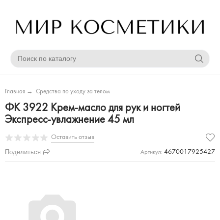
Главная
→
Средства по уходу за телом
ФК 3922 Крем-масло для рук и ногтей
Экспресс-увлажнение 45 мл
Оставить отзыв
Поделиться
4670017925427
Артикул: