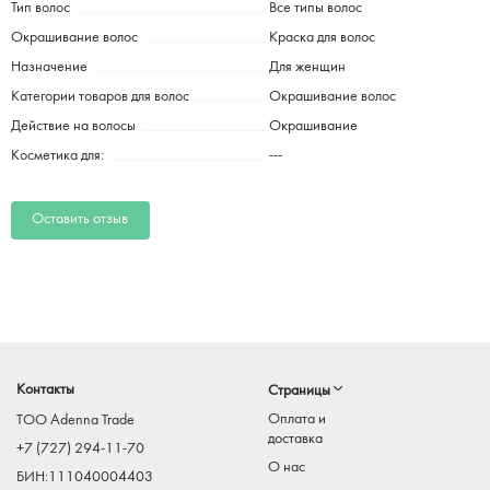
Тип волос
Все типы волос
Окрашивание волос
Краска для волос
Назначение
Для женщин
Категории товаров для волос
Окрашивание волос
Действие на волосы
Окрашивание
Косметика для:
---
Оставить отзыв
Контакты
Страницы
Оплата и
TOO Adenna Trade
доставка
+7 (727) 294-11-70
О нас
БИН:111040004403