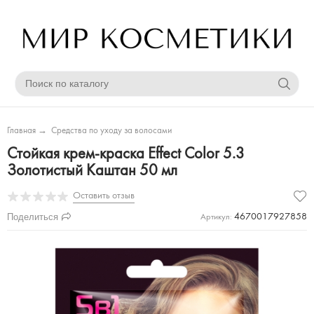
Главная
→
Средства по уходу за волосами
Стойкая крем-краска Effect Color 5.3
Золотистый Каштан 50 мл
Оставить отзыв
Поделиться
4670017927858
Артикул: