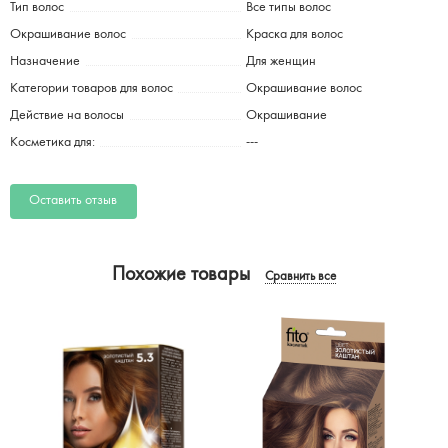
Тип волос
Все типы волос
Окрашивание волос
Краска для волос
Назначение
Для женщин
Категории товаров для волос
Окрашивание волос
Действие на волосы
Окрашивание
Косметика для:
---
Оставить отзыв
Похожие товары
Сравнить все