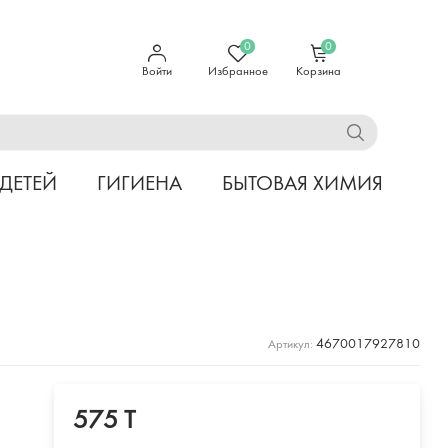
0
0
Войти
Избранное
Корзина
 ДЕТЕЙ
ГИГИЕНА
БЫТОВАЯ ХИМИЯ
4670017927810
Артикул:
575 T