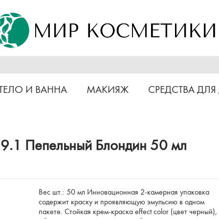
ТЕЛО И ВАННА
МАКИЯЖ
СРЕДСТВА ДЛЯ
r 9.1 Пепельный Блондин 50 мл
Вес шт.: 50 мл Инновационная 2-камерная упаковка
содержит краску и проявляющую эмульсию в одном
пакете. Стойкая крем-краска effect color (цвет черный),