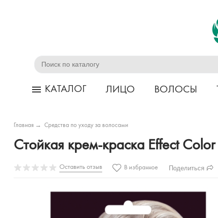
КАТАЛОГ
ЛИЦО
ВОЛОСЫ
Главная
→
Средства по уходу за волосами
Стойкая крем-краска Effect Colo
Оставить отзыв
Поделиться
В избранное