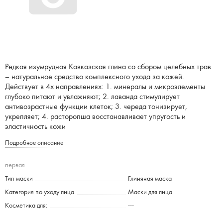
Редкая изумрудная Кавказская глина со сбором целебных трав
– натуральное средство комплексного ухода за кожей.
Действует в 4х направлениях: 1. минералы и микроэлементы
глубоко питают и увлажняют; 2. лаванда стимулирует
антивозрастные функции клеток; 3. череда тонизирует,
укрепляет; 4. расторопша восстанавливает упругость и
эластичность кожи
Подробное описание
первая
Тип маски
Глиняная маска
Категория по уходу лица
Маски для лица
Косметика для:
---