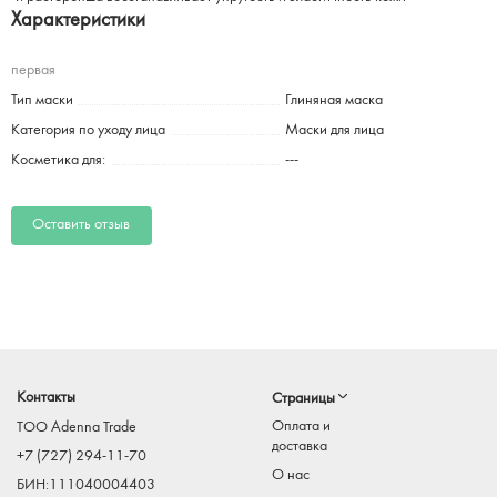
Характеристики
первая
Тип маски
Глиняная маска
Категория по уходу лица
Маски для лица
Косметика для:
---
Оставить отзыв
Контакты
Страницы
Оплата и
TOO Adenna Trade
доставка
+7 (727) 294-11-70
О нас
БИН:111040004403