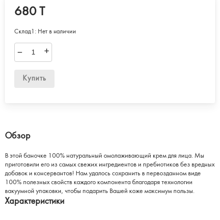
680 T
Склад1:
Нет в наличии
–
+
Купить
Обзор
В этой баночке 100% натуральный омолаживающий крем для лица. Мы
приготовили его из самых свежих ингредиентов и пребиотиков без вредных
добавок и консервантов! Нам удалось сохранить в первозданном виде
100% полезных свойств каждого компонента благодаря технологии
вакуумной упаковки, чтобы подарить Вашей коже максимум пользы.
Характеристики