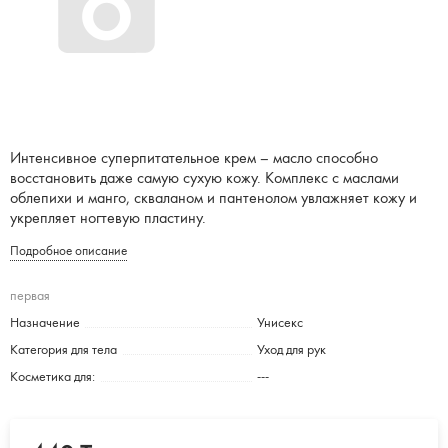
Интенсивное суперпитательное крем – масло способно
восстановить даже самую сухую кожу. Комплекс с маслами
облепихи и манго, скваланом и пантенолом увлажняет кожу и
укрепляет ногтевую пластину.
Подробное описание
первая
Назначение
Унисекс
Категория для тела
Уход для рук
Косметика для:
---