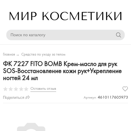
Главная
→
Средства по уходу за телом
ФК 7227 FITO BOMB Крем-масло для рук
SOS-Восстановление кожи рук+Укрепление
ногтей 24 мл
Оставить отзыв
Поделиться
4610117605973
Артикул: