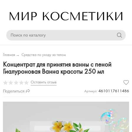
Главная
→
Средства по уходу за телом
Концентрат для принятия ванны с пеной
Гиалуроновая Ванна красоты 250 мл
Оставить отзыв
Поделиться
4610117611486
Артикул: