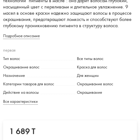
технологии "пигменты в масле": она дарит волосам глубокий,
насыщенный цвет с переливами и длительное увлажнение. 9
масел в основе краски надежно защищают волосы в процессе
окрашивания, предотвращают ломкость и способствуют более
глубокому проникновению пигмента в структуру волоса.
Подробное описание
первая
Тип волос
Все типы волос
Окрашивание волос
Краска для волос
Назначение
Для женщин
Категории товаров для волос
Окрашивание волос
Действие на волосы
Окрашивание
Все характеристики
1 689 T