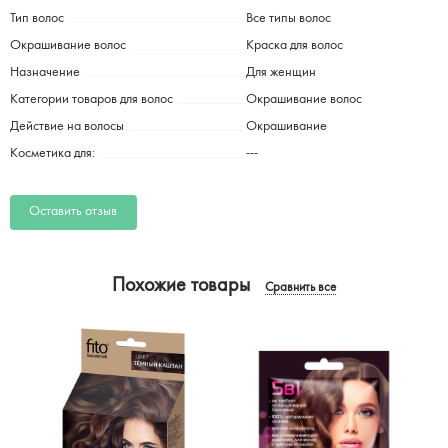
Тип волос
Все типы волос
Окрашивание волос
Краска для волос
Назначение
Для женщин
Категории товаров для волос
Окрашивание волос
Действие на волосы
Окрашивание
Косметика для:
---
Оставить отзыв
Похожие товары
Сравнить все