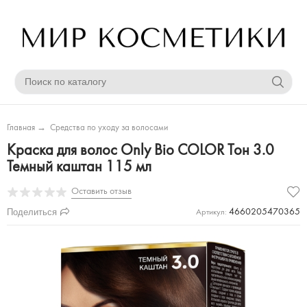
Главная
→
Средства по уходу за волосами
Краска для волос Only Bio COLOR Тон 3.0
Темный каштан 115 мл
Оставить отзыв
Поделиться
4660205470365
Артикул: