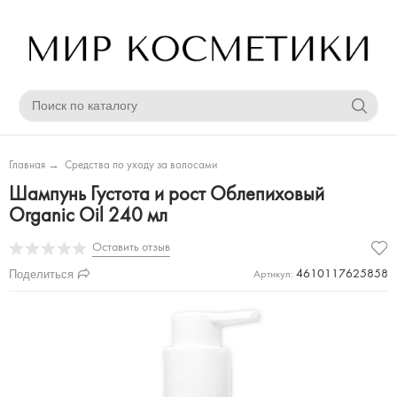
Главная
→
Средства по уходу за волосами
Шампунь Густота и рост Облепиховый
Organic Oil 240 мл
Оставить отзыв
Поделиться
4610117625858
Артикул: