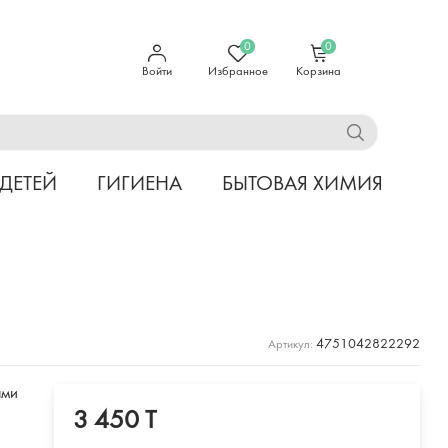
0
0
Войти
Избранное
Корзина
 ДЕТЕЙ
ГИГИЕНА
БЫТОВАЯ ХИМИЯ
4751042822292
Артикул:
ами
3 450 T