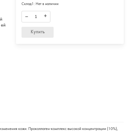
Склад1:
Нет в наличии
и
–
+
ый
 ей
Купить
изменения кожи. Проколлаген-комплекс высокой концентрации (10%),